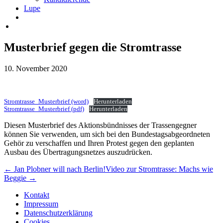
Lupe
Musterbrief gegen die Stromtrasse
10. November 2020
Stromtrasse_Musterbrief (word)
Herunterladen
Stromtrasse_Musterbrief (pdf)
Herunterladen
Diesen Musterbrief des Aktionsbündnisses der Trassengegner
können Sie verwenden, um sich bei den Bundestagsabgeordneten
Gehör zu verschaffen und Ihren Protest gegen den geplanten
Ausbau des Übertragungsnetzes auszudrücken.
← Jan Plobner will nach Berlin!
Video zur Stromtrasse: Machs wie
Beggie →
Kontakt
Impressum
Datenschutzerklärung
Cookies