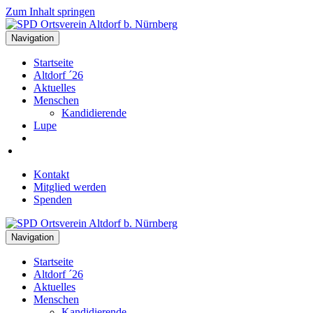
Zum Inhalt springen
Navigation
Startseite
Altdorf ´26
Aktuelles
Menschen
Kandidierende
Lupe
Kontakt
Mitglied werden
Spenden
Navigation
Startseite
Altdorf ´26
Aktuelles
Menschen
Kandidierende