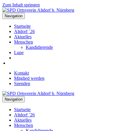
Zum Inhalt springen
Navigation
Startseite
Altdorf ´26
Aktuelles
Menschen
Kandidierende
Lupe
Kontakt
Mitglied werden
Spenden
Navigation
Startseite
Altdorf ´26
Aktuelles
Menschen
Kandidierende