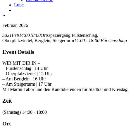
Lupe
Februar, 2026
Sa
21
Feb
14:00
18:00
Ortsspaziergang Fürstenschlag,
Oberpfalzviertel, Berglein, Steigerturm
14:00 - 18:00
Fürstenschlag
Event Details
WIR MIT DIR IN –
– Fürstenschlag | 14 Uhr
– Oberpfalzviertel | 15 Uhr
– Am Berglein | 16 Uhr
– Am Steigerturm | 17 Uhr
Mit Martin Tabor und den Kandidierenden für Stadtrat und Kreistag.
Zeit
(Samstag) 14:00 - 18:00
Ort