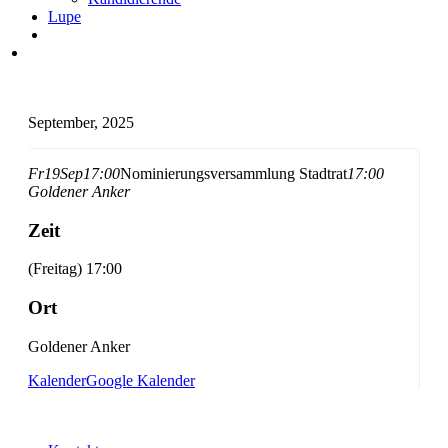
Lupe
September, 2025
Fr
19
Sep
17:00
Nominierungsversammlung Stadtrat
17:00
Goldener Anker
Zeit
(Freitag) 17:00
Ort
Goldener Anker
Kalender
Google Kalender