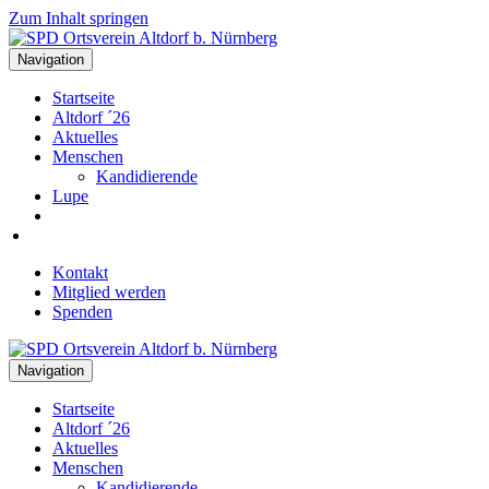
Zum Inhalt springen
Navigation
Startseite
Altdorf ´26
Aktuelles
Menschen
Kandidierende
Lupe
Kontakt
Mitglied werden
Spenden
Navigation
Startseite
Altdorf ´26
Aktuelles
Menschen
Kandidierende