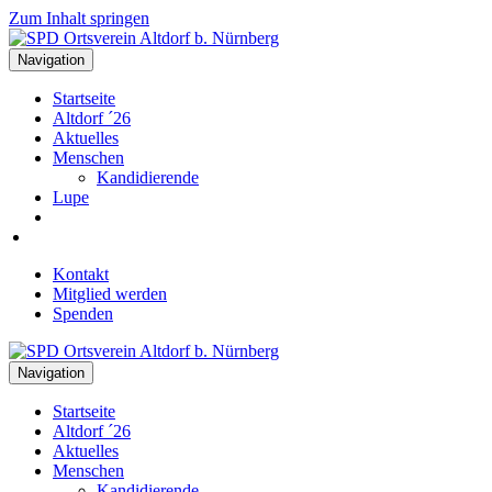
Zum Inhalt springen
Navigation
Startseite
Altdorf ´26
Aktuelles
Menschen
Kandidierende
Lupe
Kontakt
Mitglied werden
Spenden
Navigation
Startseite
Altdorf ´26
Aktuelles
Menschen
Kandidierende