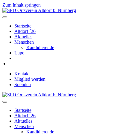
Zum Inhalt springen
Navigation
Startseite
Altdorf ´26
Aktuelles
Menschen
Kandidierende
Lupe
Kontakt
Mitglied werden
Spenden
Navigation
Startseite
Altdorf ´26
Aktuelles
Menschen
Kandidierende