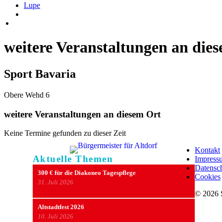
Lupe
weitere Veranstaltungen an die
Sport Bavaria
Obere Wehd 6
weitere Veranstaltungen an diesem Ort
Keine Termine gefunden zu dieser Zeit
Kontakt
Aktuelle Themen
Impress
Datensc
300 € für die Diakoneo Tagespflege
Cookies
31. Juli 2026
© 2026 
Nach obe
Altstadtfest 2026
10. Juli 2026