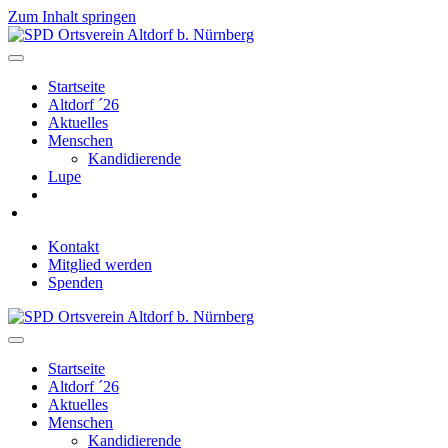
Zum Inhalt springen
Navigation
Startseite
Altdorf ´26
Aktuelles
Menschen
Kandidierende
Lupe
Kontakt
Mitglied werden
Spenden
Navigation
Startseite
Altdorf ´26
Aktuelles
Menschen
Kandidierende