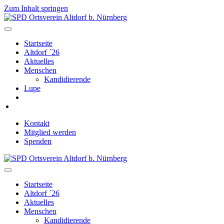
Zum Inhalt springen
Navigation
Startseite
Altdorf ´26
Aktuelles
Menschen
Kandidierende
Lupe
Kontakt
Mitglied werden
Spenden
Navigation
Startseite
Altdorf ´26
Aktuelles
Menschen
Kandidierende